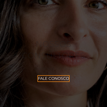
NOSSOS
CONSULTORES
Inicie sua Jornada
FALE CONOSCO