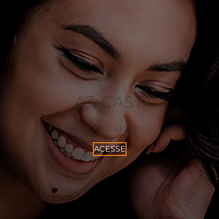
A3 CAST
Nosso Podcast Oficial
ACESSE