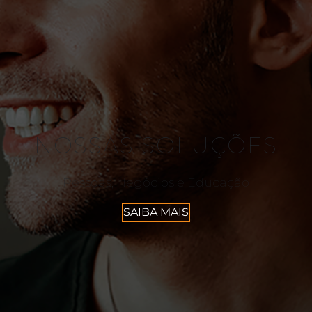
NOSSAS SOLUÇÕES
Pessoas, Negócios e Educação
SAIBA MAIS